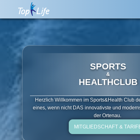
SPORTS
&
HEALTHCLUB
Herzlich Willkommen im Sports&Health Club de
eines, wenn nicht DAS innovativste und moderns
der Ortenau.
MITGLIEDSCHAFT & TARIF