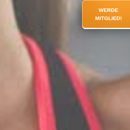
WERDE
MITGLIED!