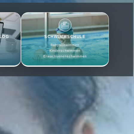
BLOG
SCHWIMMSCHULE
Babyschwimmen
Kinderschwimmen
Erwachsenenschwimmen