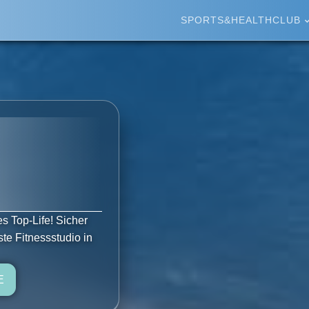
SPORTS&HEALTHCLUB
s Top-Life! Sicher
te Fitnessstudio in
E