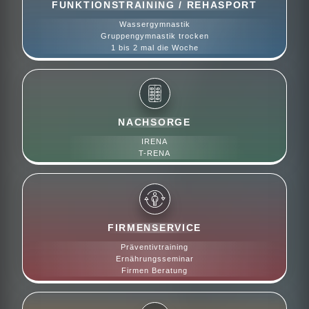
FUNKTIONSTRAINING / REHASPORT
Wassergymnastik
Gruppengymnastik trocken
1 bis 2 mal die Woche
NACHSORGE
IRENA
T-RENA
FIRMENSERVICE
Präventivtraining
Ernährungsseminar
Firmen Beratung