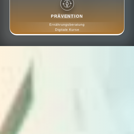
PRÄVENTION
Ernährungsberatung
Digitale Kurse