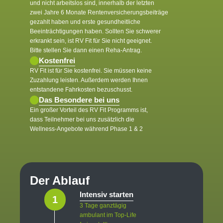
und nicht arbeitslos sind, innerhalb der letzten
zwei Jahre 6 Monate Rentenversicherungsbeiträge
gezahlt haben und erste gesundheitliche
Beeinträchtigungen haben. Sollten Sie schwerer
erkrankt sein, ist RV Fit für Sie nicht geeignet.
Bitte stellen Sie dann einen Reha-Antrag.
Kostenfrei
RV Fit ist für Sie kostenfrei. Sie müssen keine
Zuzahlung leisten. Außerdem werden Ihnen
entstandene Fahrkosten bezuschusst.
Das Besondere bei uns
Ein großer Vorteil des RV Fit Programms ist,
dass Teilnehmer bei uns zusätzlich die
Wellness-Angebote während Phase 1 & 2
Der Ablauf
Intensiv starten
1
3 Tage ganztägig
ambulant im Top-Life