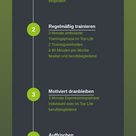
freigestellt
Regelmäßig trainieren
2
3 Monate ambulante
Trainingsphase im Top-Life
2 Trainingseinheiten
à 90 Minuten pro Woche
flexibel und berufsbegleitend
Motiviert dranbleiben
3
3 Monate Eigentrainingsphase
individuell oder im Top-Life
berufsbegleitend
Auffrischen